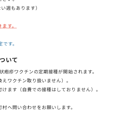
がない週もあります）
きます。
定です。
ついて
帯状疱疹ワクチンの定期接種が開始されます。
換えワクチン取り扱いません）。
付けます（自費での接種はしておりません）。
町村へ問い合わせをお願いします。