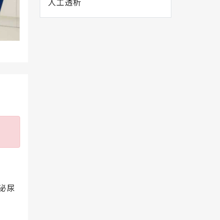
人工透析
泌尿