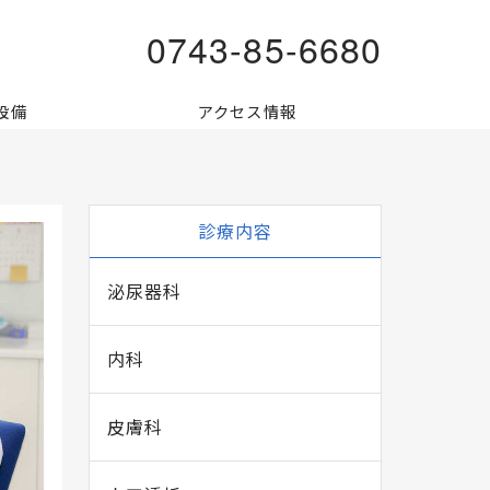
0743-85-6680
設備
アクセス情報
診療内容
泌尿器科
内科
皮膚科