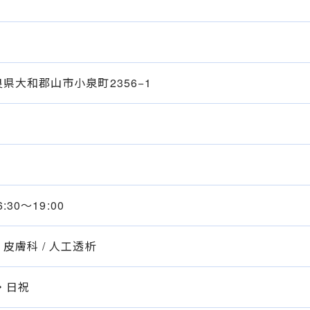
 奈良県大和郡山市小泉町2356−1
16:30〜19:00
/ 皮膚科 / 人工透析
・日祝