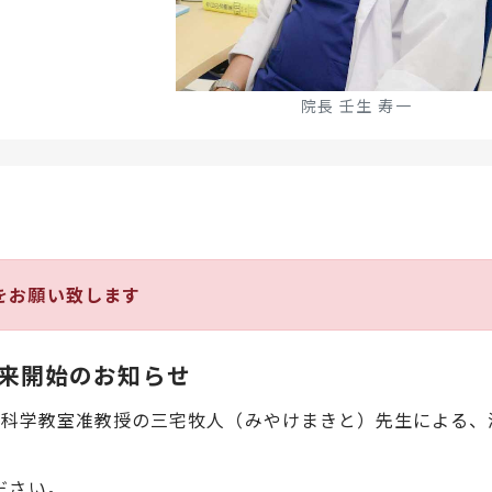
院長 壬生 寿一
をお願い致します
来開始のお知らせ
尿器科学教室准教授の三宅牧人（みやけまきと）先生による、
ださい。