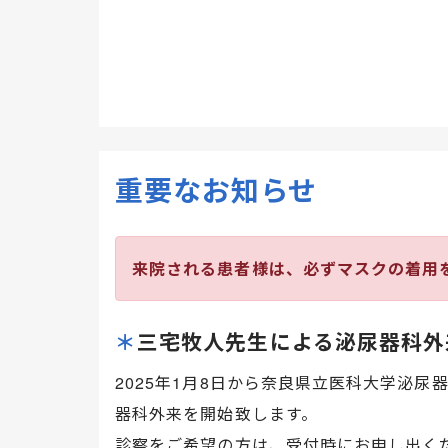
重要なお知らせ
来院される患者様は、必ずマスクの着用
＊
三宅牧人先生による泌尿器科外
2025年1月8日から奈良県立医科大学泌
器科外来を開始致します。
診察をご希望の方は、受付時にお申し出く