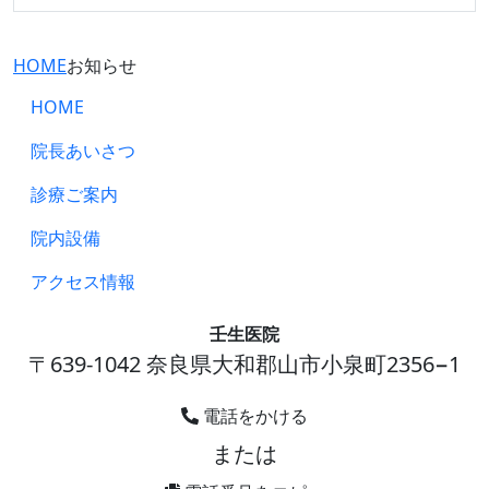
HOME
お知らせ
HOME
院長あいさつ
診療ご案内
院内設備
アクセス情報
壬生医院
〒639-1042 奈良県大和郡山市小泉町2356−1
電話をかける
または
0743856680